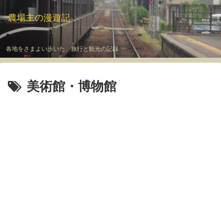
農場主の漫遊記
各地をさまよい歩いた、旅行と観光の記録
美術館・博物館