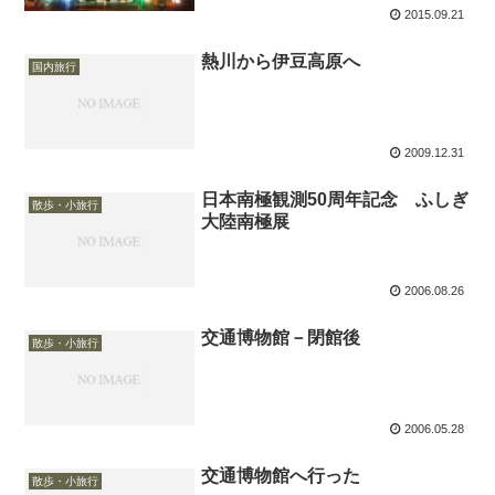
2015.09.21
熱川から伊豆高原へ
国内旅行
2009.12.31
日本南極観測50周年記念 ふしぎ
散歩・小旅行
大陸南極展
2006.08.26
交通博物館－閉館後
散歩・小旅行
2006.05.28
交通博物館へ行った
散歩・小旅行