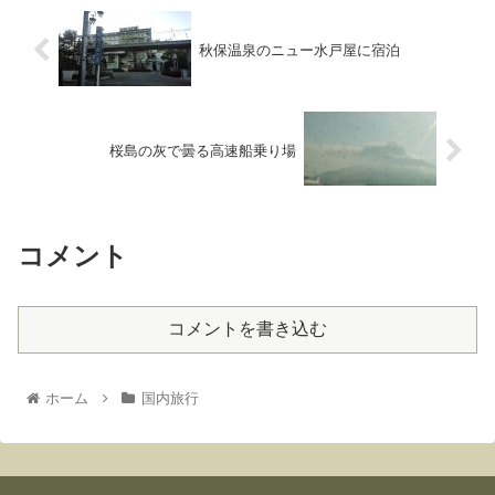
秋保温泉のニュー水戸屋に宿泊
桜島の灰で曇る高速船乗り場
コメント
コメントを書き込む
ホーム
国内旅行