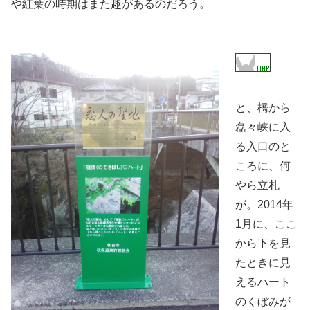
や紅葉の時期はまた趣があるのだろう。
と、橋から
磊々峡に入
る入口のと
ころに、何
やら立札
が。2014年
1月に、ここ
から下を見
たときに見
えるハート
のくぼみが