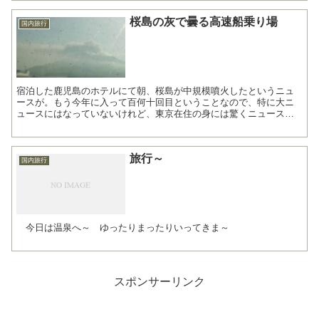
桜島の灰で曇る高速船乗り場
国内旅行
宿泊した鹿児島のホテルにて朝、桜島が中規模噴火したというニュ
ースが。もう今年に入って百何十回目ということなので、特に大ニ
ュースにはなっていないけれど、東京在住の身には驚くニュース。
鹿児島中央駅から高速船乗り場まではバスで。ドルフィン...
旅行～
国内旅行
今日は温泉へ～ ゆったりまったりいってきま～
スポンサーリンク