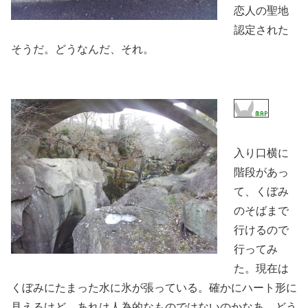
恋人の聖地
認定された
そうだ。どうなんだ、それ。
入り口横に
階段があっ
て、くぼみ
のそばまで
行けるので
行ってみ
た。現在は
くぼみにたまった水に氷が張っている。確かにハート形に
見えるけど、あれは人為的なものではないのかなあ。どう