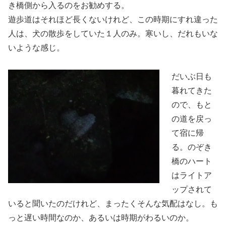
き橋側から入るのをお勧めする。
遊歩道はそれほど長くないけれど、この時期にすれ違った
人は、犬の散歩をしていた１人のみ。寒いし、だれもいな
いような感じ。
だいぶ日も
暮れてきた
ので、もと
の道を戻っ
て宿に帰
る。のぞき
橋のハート
はライトア
ップされて
いると聞いたのだけれど、まったくそんな気配はなし。も
っと遅い時間なのか、あるいは時期がわるいのか。