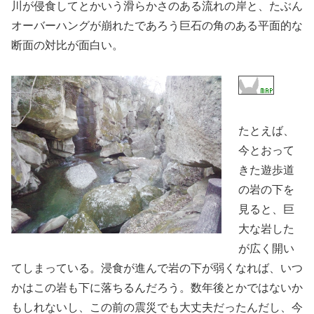
川が侵食してとかいう滑らかさのある流れの岸と、たぶん
オーバーハングが崩れたであろう巨石の角のある平面的な
断面の対比が面白い。
たとえば、
今とおって
きた遊歩道
の岩の下を
見ると、巨
大な岩した
が広く開い
てしまっている。浸食が進んで岩の下が弱くなれば、いつ
かはこの岩も下に落ちるんだろう。数年後とかではないか
もしれないし、この前の震災でも大丈夫だったんだし、今