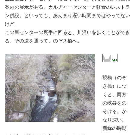
案内の展示がある。カルチャーセンターと軽食のレストラ
ン併設。といっても、あんまり遅い時間まではやってない
けど。
この里センターの裏手に回ると、川沿いを歩くことができ
る。その道を通って、のぞき橋へ。
覗橋（のぞ
き橋）につ
くと、両方
の峡谷をの
ぞける。か
なり深い。
新緑の時期