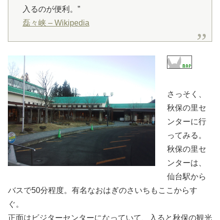
入るのが便利。”
磊々峡 – Wikipedia
さっそく、
秋保の里セ
ンターに行
ってみる。
秋保の里セ
ンターは、
仙台駅から
バスで50分程度。有名なおはぎのさいちもここからす
ぐ。
正面はビジターセンターになっていて、入ると秋保の観光