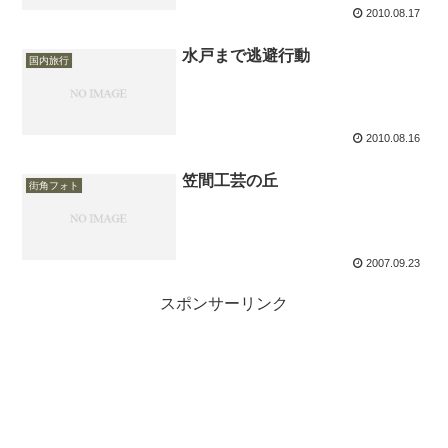
2010.08.17
水戸まで逃避行動
国内旅行
2010.08.16
笠間工芸の丘
街角フォト
2007.09.23
スポンサーリンク