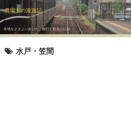
農場主の漫遊記
各地をさまよい歩いた、旅行と観光の記録
水戸・笠間