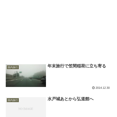
年末旅行で笠間稲荷に立ち寄る
国内旅行
2014.12.30
水戸城あとから弘道館へ
国内旅行